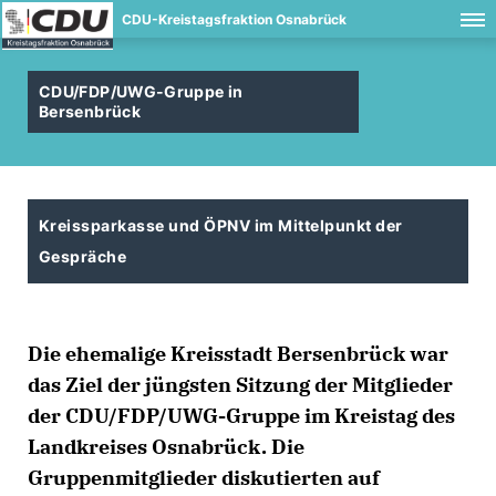
CDU-Kreistagsfraktion Osnabrück
CDU/FDP/UWG-Gruppe in
Bersenbrück
Kreissparkasse und ÖPNV im Mittelpunkt der
Gespräche
Die ehemalige Kreisstadt Bersenbrück war
das Ziel der jüngsten Sitzung der Mitglieder
der CDU/FDP/UWG-Gruppe im Kreistag des
Landkreises Osnabrück. Die
Gruppenmitglieder diskutierten auf