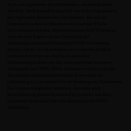
der Leistungsstärke des Nordkreises, machte Bäumer
deutlich. Die Kreispolitik begrüße das hohe Engagement
der regionalen Sparkassen und Banken, die sich im
Gegensatz zu den Großbanken nicht aus der Fläche
zurückziehen würden. Busunternehmer Karl Hülsmann
spannte den Bogen von der Gründung der
Verkehrsgemeinschaft Osnabrück (VOS) vor zwanzig
Jahren, mit der der Busverkehr im Landkreis deutlich
verbessert worden sei, bis hin zu aktuellen
Diskussionspunkten wie der europarechtskonformen
Weitergabe der ÖPNV-Mittel. Diskutiert wurde auch die
Sinnhaftigkeit batteriebetriebener Busse oder die
Umrüstung auf Gasantrieb für die Senkung der Emissionen.
Die Gruppenmitglieder betonten, dass eine gute
Busanbindung gerade in einem Flächenland wie dem
Landkreis Osnabrück über die Akzeptanz des ÖPNV
entscheide.