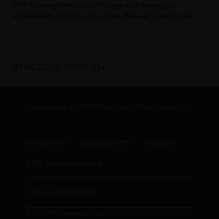
CDU-Kreistagsfraktion die Vorlage im Kreistag am
kommenden Montag „mit ganzem Herzen“ unterstützen.
09.06.2016, 09:04 Uhr
Internetseite der CDU-Kreistagsfraktion Osnabrück
IMPRESSUM
DATENSCHUTZ
KONTAKT
CDU Niedersachsen
CDU Deutschlands
@2026 CDU-Kreistagsfraktion
Realisation: Sharkness Media