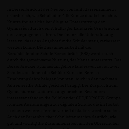
In Bersenbrück ist der Neubau von fünf Klassenzimmern
erforderlich, wie Schulleiter Falk Kuntze deutlich machte.
Kuntze freute sich über die gute Unterstützung der
Gymnasien durch den Schulträger Landkreis Osnabrück in
den vergangenen Jahren. Die finanzielle Unterstützung
lasse zu, dass das Angebot für die Schüler stetig verbessert
werden könne. Die Zusammenarbeit mit der
Berufsbildenden Schule Bersenbrück (BBS) werde auch
durch die gemeinsame Nutzung der Mensa unterstützt. Das
Bersenbrücker Gymnasium gehöre landesweit zu nur zwei
Schulen, an denen die Schüler Kurse im Bereich
Ernährungslehre belegen könnten. Auch in den nächsten
Jahren sei die Schule gesichert 5zügig. Der Zuspruch zum
Gymnasium sei weiterhin ungebrochen. Besonders
interessant fanden die Politiker der CDU/FDP/CDW-Gruppe
Kuntzes Ausführungen zur digitalen Schule, die im Herbst
in einem weiteren Termin vertieft diskutiert werden sollen.
Auch der Bersenbrücker Schulleiter machte deutlich, wie
gut und wichtig die Zusammenarbeit mit den Oberschulen