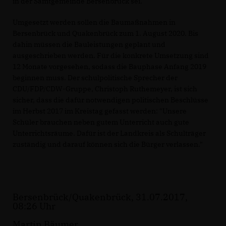
in der Samtgemeinde Bersenbrück sei.
Umgesetzt werden sollen die Baumaßnahmen in
Bersenbrück und Quakenbrück zum 1. August 2020. Bis
dahin müssen die Bauleistungen geplant und
ausgeschrieben werden. Für die konkrete Umsetzung sind
12 Monate vorgesehen, sodass die Bauphase Anfang 2019
beginnen muss. Der schulpolitische Sprecher der
CDU/FDP/CDW-Gruppe, Christoph Ruthemeyer, ist sich
sicher, dass die dafür notwendigen politischen Beschlüsse
im Herbst 2017 im Kreistag gefasst werden: "Unsere
Schüler brauchen neben gutem Unterricht auch gute
Unterrichtsräume. Dafür ist der Landkreis als Schulträger
zuständig und darauf können sich die Bürger verlassen."
Bersenbrück/Quakenbrück, 31.07.2017,
08:26 Uhr
Martin Bäumer