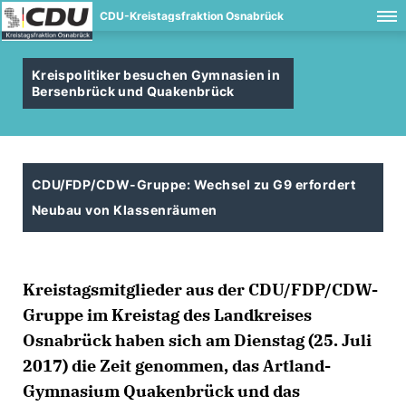
CDU-Kreistagsfraktion Osnabrück
Kreispolitiker besuchen Gymnasien in
Bersenbrück und Quakenbrück
CDU/FDP/CDW-Gruppe: Wechsel zu G9 erfordert
Neubau von Klassenräumen
Kreistagsmitglieder aus der CDU/FDP/CDW-
Gruppe im Kreistag des Landkreises
Osnabrück haben sich am Dienstag (25. Juli
2017) die Zeit genommen, das Artland-
Gymnasium Quakenbrück und das