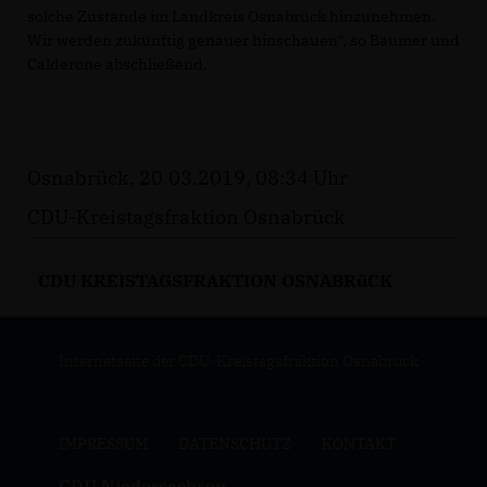
solche Zustände im Landkreis Osnabrück hinzunehmen.
Wir werden zukünftig genauer hinschauen“, so Bäumer und
Calderone abschließend.
Osnabrück, 20.03.2019, 08:34 Uhr
CDU-Kreistagsfraktion Osnabrück
CDU KREISTAGSFRAKTION OSNABRüCK
Internetseite der CDU-Kreistagsfraktion Osnabrück
IMPRESSUM
DATENSCHUTZ
KONTAKT
CDU Niedersachsen