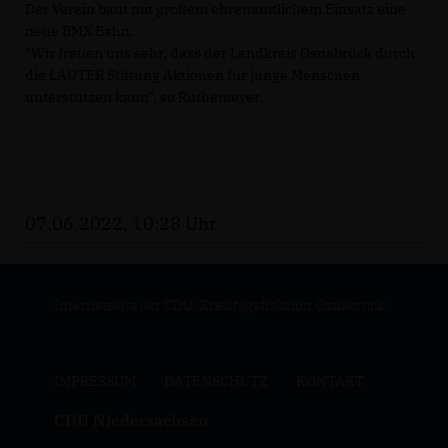
Der Verein baut mit großem ehrenamtlichem Einsatz eine
neue BMX Bahn.
"Wir freuen uns sehr, dass der Landkreis Osnabrück durch
die LAUTER Stiftung Aktionen für junge Menschen
unterstützen kann", so Ruthemeyer.
07.06.2022, 10:28 Uhr
Internetseite der CDU-Kreistagsfraktion Osnabrück
IMPRESSUM
DATENSCHUTZ
KONTAKT
CDU Niedersachsen