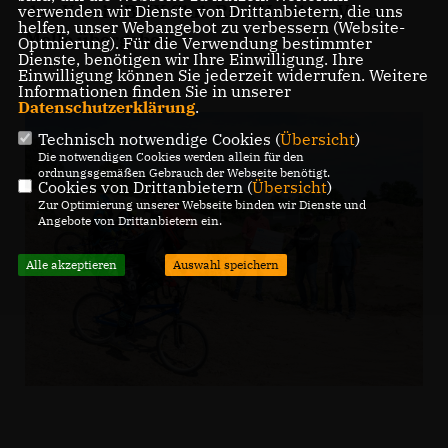
den Verein BMX Club RaceHawks e.V. aus
verwenden wir Dienste von Drittanbietern, die uns
helfen, unser Webangebot zu verbessern (Website-
Melle übergeben.
Optmierung). Für die Verwendung bestimmter
Dienste, benötigen wir Ihre Einwilligung. Ihre
Einwilligung können Sie jederzeit widerrufen. Weitere
Informationen finden Sie in unserer
Datenschutzerklärung
.
Technisch notwendige Cookies (
Übersicht
)
Die notwendigen Cookies werden allein für den
ordnungsgemäßen Gebrauch der Webseite benötigt.
Cookies von Drittanbietern (
Übersicht
)
Zur Optimierung unserer Webseite binden wir Dienste und
Angebote von Drittanbietern ein.
Alle akzeptieren
Auswahl speichern