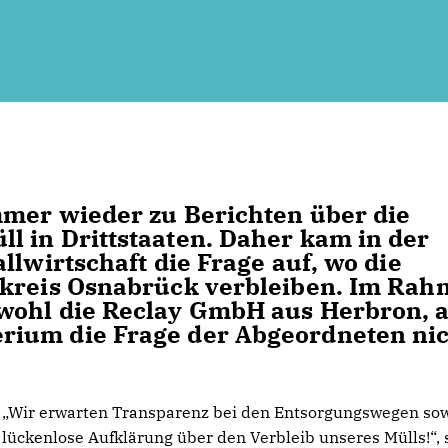
mmer wieder zu Berichten über die
 in Drittstaaten. Daher kam in der
llwirtschaft die Frage auf, wo die
dkreis Osnabrück verbleiben. Im Ra
wohl die Reclay GmbH aus Herbron, a
rium die Frage der Abgeordneten ni
Wir erwarten Transparenz bei den Entsorgungswegen so
lückenlose Aufklärung über den Verbleib unseres Mülls!“, 