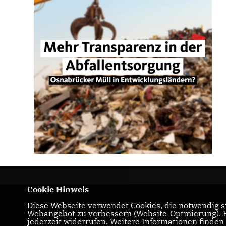
Cookie Hinweis
Internetseite der CDU-Kreistagsfraktion
Diese Webseite verwendet Cookies, die notwendig si
Webangebot zu verbessern (Website-Optmierung). Fü
Osnabrück
jederzeit widerrufen. Weitere Informationen finden