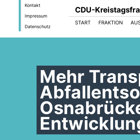
Kontakt
CDU-Kreistagsfra
Impressum
START
FRAKTION
AU
Datenschutz
Mehr Trans
Abfallents
Osnabrücke
Entwicklun