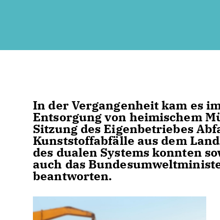
In der Vergangenheit kam es i
Entsorgung von heimischem Müll
Sitzung des Eigenbetriebes Abfa
Kunststoffabfälle aus dem Lan
des dualen Systems konnten so
auch das Bundesumweltministe
beantworten.