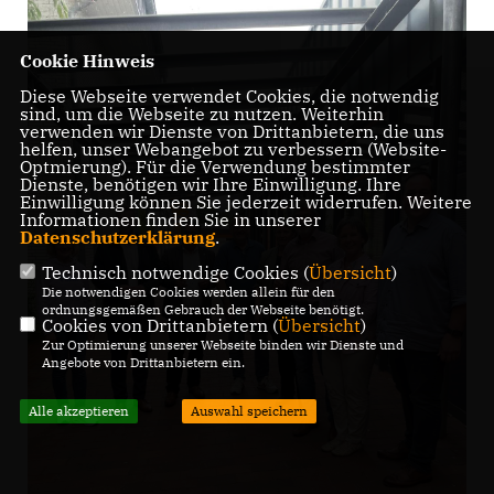
Cookie Hinweis
Diese Webseite verwendet Cookies, die notwendig
sind, um die Webseite zu nutzen. Weiterhin
verwenden wir Dienste von Drittanbietern, die uns
helfen, unser Webangebot zu verbessern (Website-
Optmierung). Für die Verwendung bestimmter
Dienste, benötigen wir Ihre Einwilligung. Ihre
Einwilligung können Sie jederzeit widerrufen. Weitere
Informationen finden Sie in unserer
Datenschutzerklärung
.
Technisch notwendige Cookies (
Übersicht
)
Die notwendigen Cookies werden allein für den
ordnungsgemäßen Gebrauch der Webseite benötigt.
Cookies von Drittanbietern (
Übersicht
)
Zur Optimierung unserer Webseite binden wir Dienste und
Angebote von Drittanbietern ein.
Alle akzeptieren
Auswahl speichern