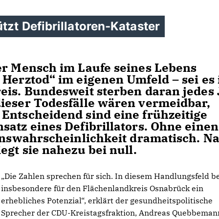
tzt Defibrillatoren-Kataster
er Mensch im Laufe seines Lebens
 Herztod“ im eigenen Umfeld – sei es 
eis. Bundesweit sterben daran jedes 
ieser Todesfälle wären vermeidbar,
Entscheidend sind eine frühzeitige
satz eines Defibrillators. Ohne einen
benswahrscheinlichkeit dramatisch. N
egt sie nahezu bei null.
Die Zahlen sprechen für sich. In diesem Handlungsfeld b
insbesondere für den Flächenlandkreis Osnabrück ein
erhebliches Potenzial“, erklärt der gesundheitspolitische
Sprecher der CDU-Kreistagsfraktion, Andreas Quebbeman