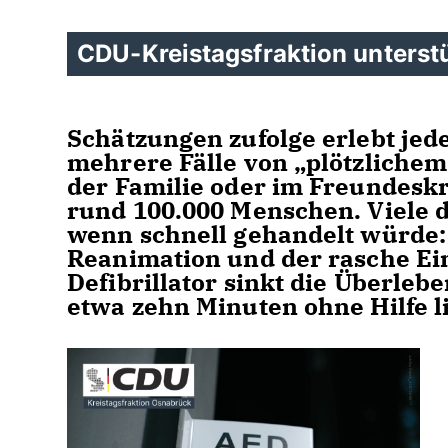
CDU-Kreistagsfraktion unterstü
Schätzungen zufolge erlebt jed
mehrere Fälle von „plötzlichem
der Familie oder im Freundeskr
rund 100.000 Menschen. Viele d
wenn schnell gehandelt würde: 
Reanimation und der rasche Ein
Defibrillator sinkt die Überle
etwa zehn Minuten ohne Hilfe li