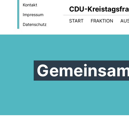
Kontakt
CDU-Kreistagsfra
Impressum
START
FRAKTION
AU
Datenschutz
Gemeinsam 