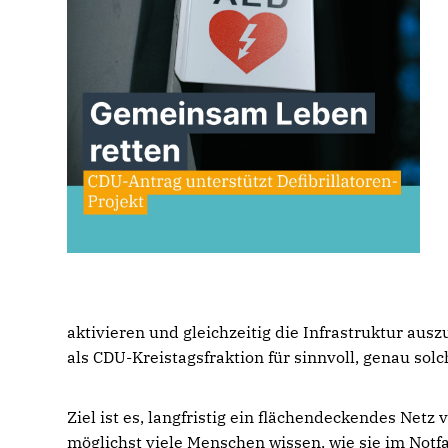
aktivieren und gleichzeitig die Infrastruktur aus
als CDU-Kreistagsfraktion für sinnvoll, genau sol
Ziel ist es, langfristig ein flächendeckendes Net
möglichst viele Menschen wissen, wie sie im Notfal