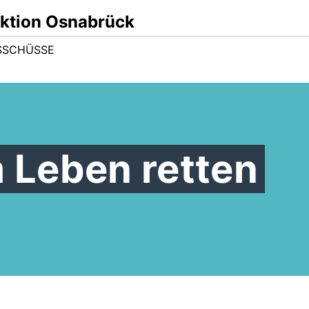
ktion Osnabrück
SSCHÜSSE
Leben retten