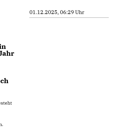
01.12.2025, 06:29 Uhr
in
Jahr
ach
esteht
n.