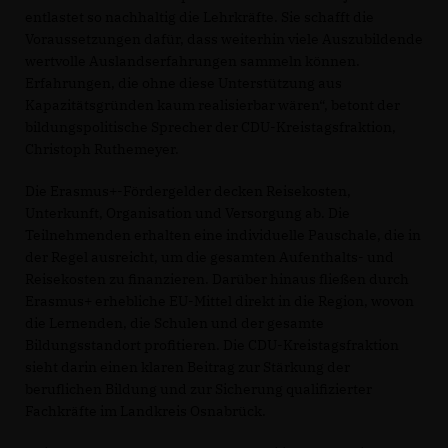
entlastet so nachhaltig die Lehrkräfte. Sie schafft die
Voraussetzungen dafür, dass weiterhin viele Auszubildende
wertvolle Auslandserfahrungen sammeln können.
Erfahrungen, die ohne diese Unterstützung aus
Kapazitätsgründen kaum realisierbar wären“, betont der
bildungspolitische Sprecher der CDU-Kreistagsfraktion,
Christoph Ruthemeyer.
Die Erasmus+-Fördergelder decken Reisekosten,
Unterkunft, Organisation und Versorgung ab. Die
Teilnehmenden erhalten eine individuelle Pauschale, die in
der Regel ausreicht, um die gesamten Aufenthalts- und
Reisekosten zu finanzieren. Darüber hinaus fließen durch
Erasmus+ erhebliche EU-Mittel direkt in die Region, wovon
die Lernenden, die Schulen und der gesamte
Bildungsstandort profitieren. Die CDU-Kreistagsfraktion
sieht darin einen klaren Beitrag zur Stärkung der
beruflichen Bildung und zur Sicherung qualifizierter
Fachkräfte im Landkreis Osnabrück.