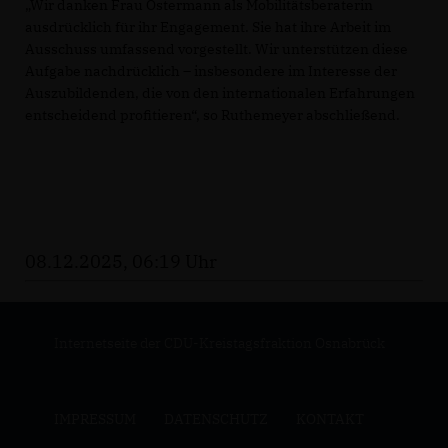
Wir danken Frau Ostermann als Mobilitätsberaterin
ausdrücklich für ihr Engagement. Sie hat ihre Arbeit im
Ausschuss umfassend vorgestellt. Wir unterstützen diese
Aufgabe nachdrücklich – insbesondere im Interesse der
Auszubildenden, die von den internationalen Erfahrungen
entscheidend profitieren“, so Ruthemeyer abschließend.
08.12.2025, 06:19 Uhr
Internetseite der CDU-Kreistagsfraktion Osnabrück
IMPRESSUM
DATENSCHUTZ
KONTAKT